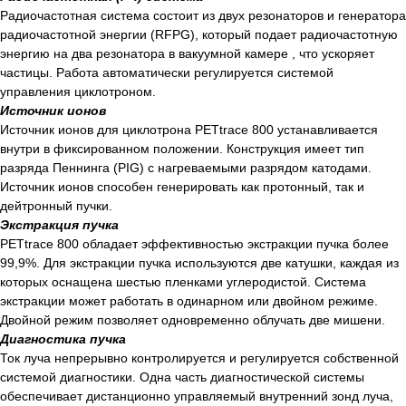
Радиочастотная система состоит из двух резонаторов и генератора
радиочастотной энергии (RFPG), который подает радиочастотную
энергию на два резонатора в вакуумной камере , что ускоряет
частицы. Работа автоматически регулируется системой
управления циклотроном.
Источник ионов
Источник ионов для циклотрона PETtrace 800 устанавливается
внутри в фиксированном положении. Конструкция имеет тип
разряда Пеннинга (PIG) с нагреваемыми разрядом катодами.
Источник ионов способен генерировать как протонный, так и
дейтронный пучки.
Экстракция пучка
PETtrace 800 обладает эффективностью экстракции пучка более
99,9%. Для экстракции пучка используются две катушки, каждая из
которых оснащена шестью пленками углеродистой. Система
экстракции может работать в одинарном или двойном режиме.
Двойной режим позволяет одновременно облучать две мишени.
Диагностика пучка
Ток луча непрерывно контролируется и регулируется собственной
системой диагностики. Одна часть диагностической системы
обеспечивает дистанционно управляемый внутренний зонд луча,