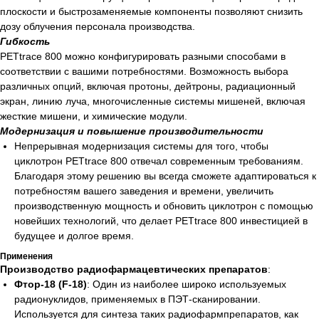
плоскости и быстрозаменяемые компоненты позволяют снизить
дозу облучения персонала производства.
Гибкость
PETtrace 800 можно конфигурировать разными способами в
соответствии с вашими потребностями. Возможность выбора
различных опций, включая протоны, дейтроны, радиационный
экран, линию луча, многочисленные системы мишеней, включая
жесткие мишени, и химические модули.
Модернизация и повышение производительности
Непрерывная модернизация системы для того, чтобы
циклотрон PETtrace 800 отвечал современным требованиям.
Благодаря этому решению вы всегда сможете адаптироваться к
потребностям вашего заведения и времени, увеличить
производственную мощность и обновить циклотрон с помощью
новейших технологий, что делает PETtrace 800 инвестицией в
будущее и долгое время.
Применения
Производство радиофармацевтических препаратов
:
Фтор-18 (F-18)
: Один из наиболее широко используемых
радионуклидов, применяемых в ПЭТ-сканировании.
Используется для синтеза таких радиофармпрепаратов, как