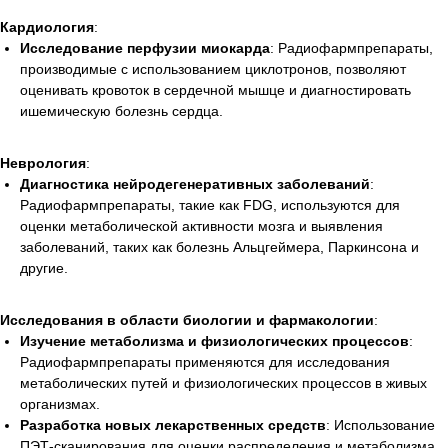
Кардиология
:
Исследование перфузии миокарда
: Радиофармпрепараты,
производимые с использованием циклотронов, позволяют
оценивать кровоток в сердечной мышце и диагностировать
ишемическую болезнь сердца.
Неврология
:
Диагностика нейродегенеративных заболеваний
:
Радиофармпрепараты, такие как FDG, используются для
оценки метаболической активности мозга и выявления
заболеваний, таких как болезнь Альцгеймера, Паркинсона и
другие.
Исследования в области биологии и фармакологии
:
Изучение метаболизма и физиологических процессов
:
Радиофармпрепараты применяются для исследования
метаболических путей и физиологических процессов в живых
организмах.
Разработка новых лекарственных средств
: Использование
ПЭТ-сканирования для оценки распределения и метаболизма