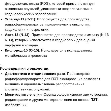
фтордезоксиглюкоза (FDG), который применяется для
выявления опухолей, диагностики неврологических и
кардиологических заболеваний.
Углерод-11 (C-11)
: Используется для производства
радиофармпрепаратов, применяемых в онкологии,
кардиологии и неврологии.
Азот-13 (N-13)
: Применяется для производства аммиака (N-13
NH3), который используется в кардиологии для оценки
перфузии миокарда.
Кислород-15 (O-15)
: Используется в исследованиях
метаболизма и кровотока
.
Исследования в онкологии
:
Диагностика и стадирование рака
: Производство
радиофармпрепаратов для ПЭТ-сканирования позволяет
выявлять и оценивать степень распространения
злокачественных опухолей.
Мониторинг лечения
: Оценка эффективности химиотерапии,
радиотерапии и других методов лечения на основе ПЭТ-
изображений.