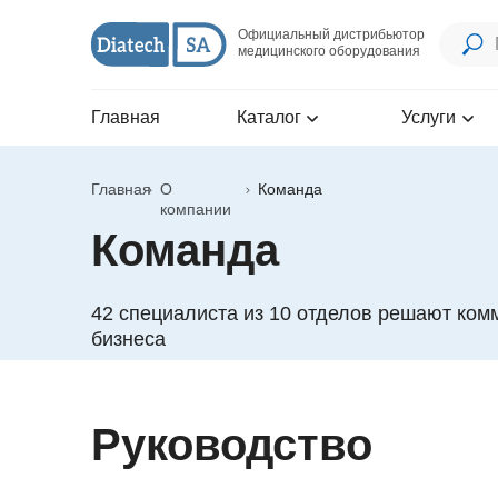
Официальный дистрибьютор
медицинского оборудования
Главная
Каталог
Услуги
Главная
О
Команда
компании
Команда
42 специалиста из 10 отделов решают ком
бизнеса
Руководство