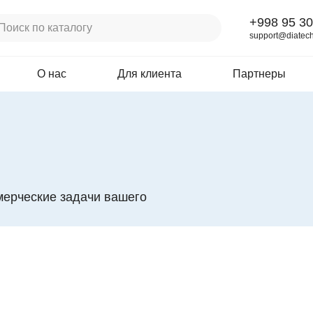
+998 95 30
support@diatech
О нас
Для клиента
Партнеры
мерческие задачи вашего