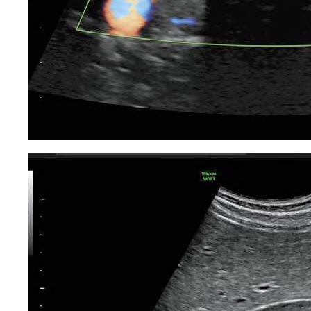
Позвоните мне
Официальный
дистрибьютор медицинского
оборудования
Основное
О нас
Каталог
Услуги
Новости
Cтатьи
Контакты