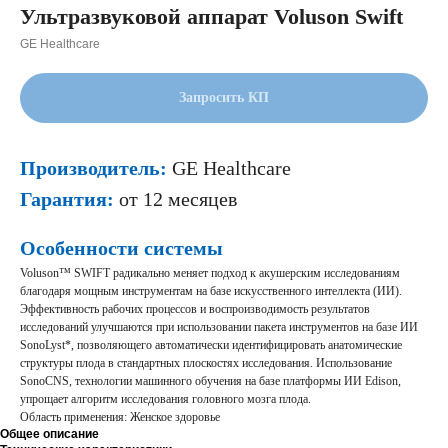
Ультразвуковой аппарат Voluson Swift
GE Healthcare
Запросить КП
Производитель:
GE Healthcare
Гарантия:
от 12 месяцев
Особенности системы
Voluson™ SWIFT радикально меняет подход к акушерским исследованиям
благодаря мощным инструментам на базе искусственного интеллекта (ИИ).
Эффективность рабочих процессов и воспроизводимость результатов
исследований улучшаются при использовании пакета инструментов на базе ИИ
SonoLyst*, позволяющего автоматически идентифицировать анатомические
структуры плода в стандартных плоскостях исследования. Использование
SonoCNS, технологии машинного обучения на базе платформы ИИ Edison,
упрощает алгоритм исследования головного мозга плода.
Область применения: Женское здоровье
Общее описание