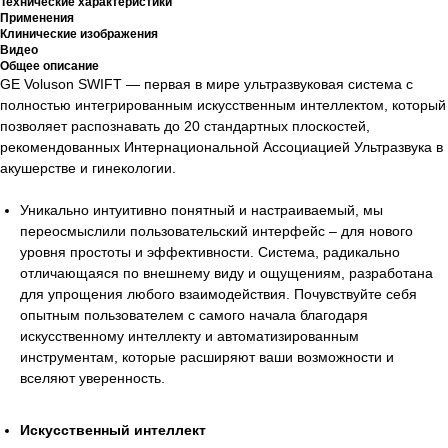
Технические характеристики
Применения
Клинические изображения
Видео
Общее описание
GE Voluson SWIFT — первая в мире ультразвуковая система с
полностью интегрированным искусственным интеллектом, который
позволяет распознавать до 20 стандартных плоскостей,
рекомендованных Интернациональной Ассоциацией Ультразвука в
акушерстве и гинекологии.
Уникально интуитивно понятный и настраиваемый, мы
переосмыслили пользовательский интерфейс – для нового
уровня простоты и эффективности. Система, радикально
отличающаяся по внешнему виду и ощущениям, разработана
для упрощения любого взаимодействия. Почувствуйте себя
опытным пользователем с самого начала благодаря
искусственному интеллекту и автоматизированным
инструментам, которые расширяют ваши возможности и
вселяют уверенность.
Искусственный интеллект