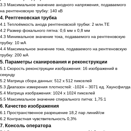
3.3 Максимальное значение анодного напряжения, подаваемого
на рентгеновскую трубку: 140 кВ
4. Рентгеновская трубка
4.1 Теплоёмкость анода рентгеновской трубки: 2 млн.ТЕ
4.2 Размер фокального пятна: 0,6 мм х 0,8 мм
4.3 Минимальное значение тока, подаваемого на рентгеновскую
трубку: 10 мА
4.4 Максимальное значение тока, подаваемого на рентгеновскую
трубку: 200 мА
5. Параметры сканирования и реконструкции
5.1 Скорость реконструкции изображения: 16 изображений в
секунду
5.2 Матрица сбора данных: 512 х 512 пикселей
5.3 Диапазон измерения плотностей: -1024 – 3071 ед. Хаунсфилда
5.4 Матрица изображения: 1024 х 1024 пикселей
5.5 Максимальное значение спирального питча: 1,75:1
6. Качество изображения
6.1 Пространственное разрешение 18,2 пар линий/см
6.2 Контрастная чувствительность 0,3%
7. Консоль оператора