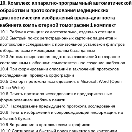
10. Комплекс аппаратно-программный автоматической
обработки и протоколирования медицинских
диагностических изображений врача–диагноста
кабинета компьютерной томографии 1 комплект
10.1 Рабочая станция: самостоятельно, отдельно стоящая
10.2 Быстрый поиск регистрационных карточек пациентов и
протоколов исследований с произвольной установкой фильтров
отбора по всем имеющимся полям базы данных
10.3 Автоматизированная подготовка заключений по заранее
составленным шаблонам: самостоятельное создание шаблонов
10.4 При формировании описаний и заключений протоколов
исследований: проверка орфографии
10.5 Экспорт протокола исследования: в Microsoft Word (Open
Office Writer)
10.6 Печать протокола исследования с предварительным
формированием шаблона печати
10.7 Наследование предыдущего протокола исследования
10.8 Печать изображений и сопровождающей информации: на
обычной бумаге
10.9 Встраивание в протокол схем и графиков
10.10 Сортировка и быстрый поиск пациентов по критериям