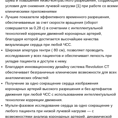
шума и повышения низко-контрастного разрешения, создающая
условия для снижения лучевой нагрузки [1] при работе со всеми
клиническими приложениями
Лучшие показатели эффективного временного разрешения,
обеспечиваемые за счет скорости вращения (оборот
совершается за 0,28 с) в сочетании с интеллектуальной
технологией коррекции движений коронарных артерий,
благодаря которой достигается высочайшее качества
визуализации сердца при любой ЧСС.
Широкая апертура гентри ( 80 см), позволяет проводить
исследования у всех пациентов и обеспечивает легкость при
укладке пациента и доступе к нему.
Благодаря инновационному дизайну система Revolution CT
обеспечивает безграничные клинические возможности для всех
анатомических областей:
Получение за одно сокращение сердца изображения
коронарных артерий высокого разрешения и без артефактов
движения при любой ЧСС с использованием интеллектуальной
технологии коррекции движения.
Мульти-фазовое исследование сердца за одно сокращение у
любого пациента при низкой лучевой нагрузке — с
возможностями анализа коронарных артерий, динамической