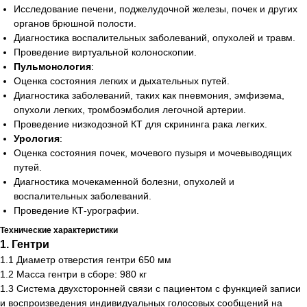
Исследование печени, поджелудочной железы, почек и других
органов брюшной полости.
Диагностика воспалительных заболеваний, опухолей и травм.
Проведение виртуальной колоноскопии.
Пульмонология
:
Оценка состояния легких и дыхательных путей.
Диагностика заболеваний, таких как пневмония, эмфизема,
опухоли легких, тромбоэмболия легочной артерии.
Проведение низкодозной КТ для скрининга рака легких.
Урология
:
Оценка состояния почек, мочевого пузыря и мочевыводящих
путей.
Диагностика мочекаменной болезни, опухолей и
воспалительных заболеваний.
Проведение КТ-урографии.
Технические характеристики
1. Гентри
1.1 Диаметр отверстия гентри 650 мм
1.2 Масса гентри в сборе: 980 кг
1.3 Система двухсторонней связи с пациентом с функцией записи
и воспроизведения индивидуальных голосовых сообщений на