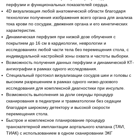
перфузии и функциональных показателей сердца.
4D визуализация любой анатомической области благодаря
технологии получения изображения всего органа для анализа
тока крови по сосудам, движения органа и его кинетических
характеристик.
Динамическая перфузия при низкой дозе облучения с
покрытием до 16 см в кардиологии, неврологии и
исследованиях любой части тела без перемещения стола, с
индивидуальной настройкой зоны охвата и частоты выборки.
Возможность получения данных перфузии и динамической КТ-
ангиографии в рамках одного исследования.
Специальный протокол визуализации сосудов шеи и головы с
высоким разрешением в рамках одного низко-дозового
исследования для комплексной диагностики при инсульте.
Возможность выполнения за доли секунды процедур
сканирования в педиатрии и травматологии без седации
благодаря широкому детектору и высокой скорости
перемещения стола.
Быстрое и комплексное планирование процедур
транскатетерной имплантации аортального клапана (TAVI,
ТИАК) с использованием в одном сканировании ЭКГ