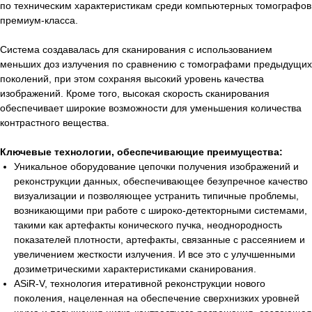
по техническим характеристикам среди компьютерных томографов
премиум-класса.
Система создавалась для сканирования с использованием
меньших доз излучения по сравнению с томографами предыдущих
поколений, при этом сохраняя высокий уровень качества
изображений. Кроме того, высокая скорость сканирования
обеспечивает широкие возможности для уменьшения количества
контрастного вещества.
Ключевые технологии, обеспечивающие преимущества:
Уникальное оборудование цепочки получения изображений и
реконструкции данных, обеспечивающее безупречное качество
визуализации и позволяющее устранить типичные проблемы,
возникающими при работе с широко-детекторными системами,
такими как артефакты конического пучка, неоднородность
показателей плотности, артефакты, связанные с рассеянием и
увеличением жесткости излучения. И все это с улучшенными
дозиметрическими характеристиками сканирования.
ASiR-V, технология итеративной реконструкции нового
поколения, нацеленная на обеспечение сверхнизких уровней