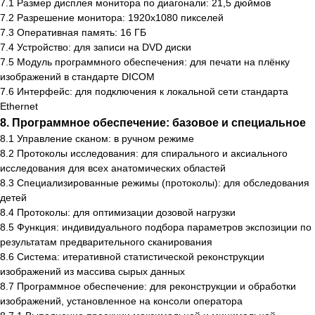
7.1 Размер дисплея монитора по диагонали: 21,5 дюймов
7.2 Разрешение монитора: 1920х1080 пикселей
7.3 Оперативная память: 16 ГБ
7.4 Устройство: для записи на DVD диски
7.5 Модуль программного обеспечения: для печати на плёнку
изображений в стандарте DICOM
7.6 Интерфейс: для подключения к локальной сети стандарта
Ethernet
8. Программное обеспечение: базовое и специальное
8.1 Управление сканом: в ручном режиме
8.2 Протоколы исследования: для спирального и аксиального
исследования для всех анатомических областей
8.3 Специализированные режимы (протоколы): для обследования
детей
8.4 Протоколы: для оптимизации дозовой нагрузки
8.5 Функция: индивидуального подбора параметров экспозиции по
результатам предварительного сканирования
8.6 Система: итеративной статистической реконструкции
изображений из массива сырых данных
8.7 Программное обеспечение: для реконструкции и обработки
изображений, установленное на консоли оператора