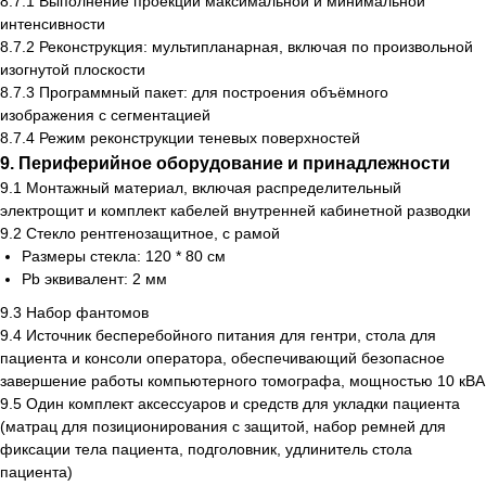
8.7.1 Выполнение проекции максимальной и минимальной
интенсивности
8.7.2 Реконструкция: мультипланарная, включая по произвольной
изогнутой плоскости
8.7.3 Программный пакет: для построения объёмного
изображения с сегментацией
8.7.4 Режим реконструкции теневых поверхностей
9. Периферийное оборудование и принадлежности
9.1 Монтажный материал, включая распределительный
электрощит и комплект кабелей внутренней кабинетной разводки
9.2 Стекло рентгенозащитное, с рамой
Размеры стекла: 120 * 80 см
Pb эквивалент: 2 мм
9.3 Набор фантомов
9.4 Источник бесперебойного питания для гентри, стола для
пациента и консоли оператора, обеспечивающий безопасное
завершение работы компьютерного томографа, мощностью 10 кВА
9.5 Один комплект аксессуаров и средств для укладки пациента
(матрац для позиционирования с защитой, набор ремней для
фиксации тела пациента, подголовник, удлинитель стола
пациента)