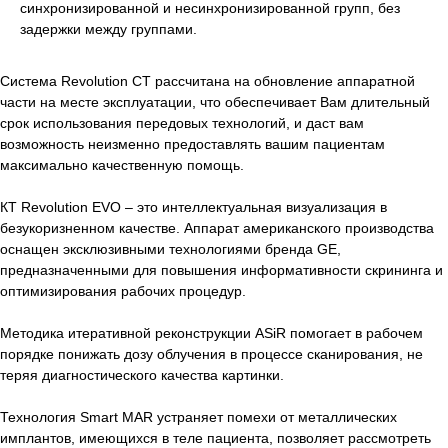
синхронизированной и несинхронизированной групп, без
задержки между группами.
Система Revolution CT рассчитана на обновление аппаратной
части на месте эксплуатации, что обеспечивает Вам длительный
срок использования передовых технологий, и даст вам
возможность неизменно предоставлять вашим пациентам
максимально качественную помощь.
КТ Revolution EVO – это интеллектуальная визуализация в
безукоризненном качестве. Аппарат американского производства
оснащен эксклюзивными технологиями бренда GE,
предназначенными для повышения информативности скрининга и
оптимизирования рабочих процедур.
Методика итеративной реконструкции ASiR помогает в рабочем
порядке понижать дозу облучения в процессе сканирования, не
теряя диагностического качества картинки.
Технология Smart MAR устраняет помехи от металлических
имплантов, имеющихся в теле пациента, позволяет рассмотреть