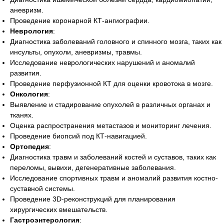
аневризм.
Проведение коронарной КТ-ангиографии.
Неврология
:
Диагностика заболеваний головного и спинного мозга, таких как
инсульты, опухоли, аневризмы, травмы.
Исследование неврологических нарушений и аномалий
развития.
Проведение перфузионной КТ для оценки кровотока в мозге.
Онкология
:
Выявление и стадирование опухолей в различных органах и
тканях.
Оценка распространения метастазов и мониторинг лечения.
Проведение биопсий под КТ-навигацией.
Ортопедия
:
Диагностика травм и заболеваний костей и суставов, таких как
переломы, вывихи, дегенеративные заболевания.
Исследование спортивных травм и аномалий развития костно-
суставной системы.
Проведение 3D-реконструкций для планирования
хирургических вмешательств.
Гастроэнтерология
: