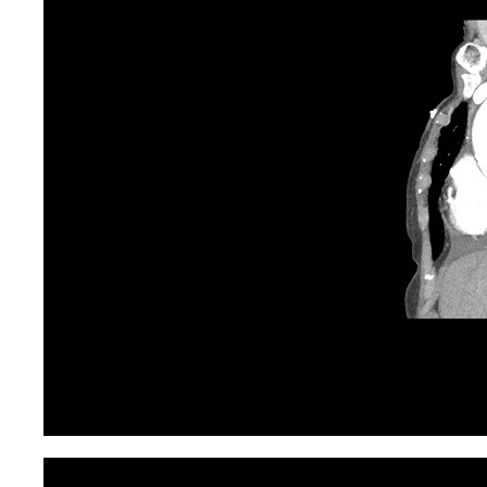
+998(95)302-00-08
Политика
конфиденциальности
Представительство «Diatech S.A.» © 2008 - 2023.
Сайт носит информационный характер и не
является публичной офертой
Разработка и продвижение в Future-group