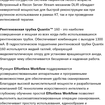
Встроенный в Recon Server Xtream механизм DLIR обладает
невероятной мощностью для быстрой реконструкции как при
рутинном использовании в рамках КТ, так и при проведении
интенсивной терапии.
Рентгеновская трубка Quantix™
160 - это наиболее
совершенная и мощная из всех когда-либо использовавшихся
рентгеновских трубок. Обеспечивает комбинацию с выходом 1300
мА. В гидростатическом подшипнике рентгеновской трубки Quantix
160 используется жидкий галлий, образующий
жидкометаллическую опору для установки вращающегося анода,
благодаря чему обеспечивается бесшумная и надежная работа.
Функция
Effortless Workflow
поддерживается
усовершенствованными аппаратными и программными
возможностями для обеспечения удобства сканирования.
Благодаря высокой вычислительной мощности и разработанным
компанией GE технологиям искусственного интеллекта и
глубокому обучению простой
Effortless Workflow
позволяет
выполнять высокоавтоматизированные операции сканирования,
обеспечивает простоту использования, единообразие и