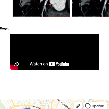
Политика
конфиденциальности
Представительство «Diatech S.A.» © 2008 - 2023.
Сайт носит информационный характер и не
является публичной офертой
Видео
Разработка и продвижение в Future-group