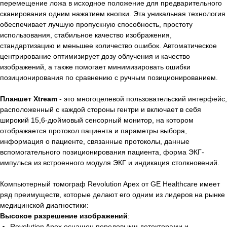
перемещение ложа в исходное положение для предварительного
сканирования одним нажатием кнопки. Эта уникальная технология
обеспечивает лучшую пропускную способность, простоту
использования, стабильное качество изображения,
стандартизацию и меньшее количество ошибок. Автоматическое
центрирование оптимизирует дозу облучения и качество
изображений, а также помогает минимизировать ошибки
позиционирования по сравнению с ручным позиционированием.
Планшет Xtream
- это многоцелевой пользовательский интерфейс,
расположенный с каждой стороны гентри и включает в себя
широкий 15,6-дюймовый сенсорный монитор, на котором
отображается протокол пациента и параметры выбора,
информация о пациенте, связанные протоколы, данные
вспомогательного позиционирования пациента, форма ЭКГ-
импульса из встроенного модуля ЭКГ и индикация столкновений.
Компьютерный томограф Revolution Apex от GE Healthcare имеет
ряд преимуществ, которые делают его одним из лидеров на рынке
медицинской диагностики:
Высокое разрешение изображений
:
Revolution Apex оснащен передовыми детекторами и