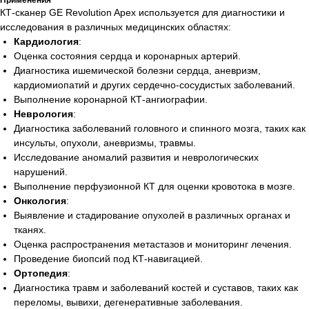
Применения
КТ-сканер GE Revolution Apex используется для диагностики и
исследования в различных медицинских областях:
Кардиология
:
Оценка состояния сердца и коронарных артерий.
Диагностика ишемической болезни сердца, аневризм,
кардиомиопатий и других сердечно-сосудистых заболеваний.
Выполнение коронарной КТ-ангиографии.
Неврология
:
Диагностика заболеваний головного и спинного мозга, таких как
инсульты, опухоли, аневризмы, травмы.
Исследование аномалий развития и неврологических
нарушений.
Выполнение перфузионной КТ для оценки кровотока в мозге.
Онкология
:
Выявление и стадирование опухолей в различных органах и
тканях.
Оценка распространения метастазов и мониторинг лечения.
Проведение биопсий под КТ-навигацией.
Ортопедия
:
Диагностика травм и заболеваний костей и суставов, таких как
переломы, вывихи, дегенеративные заболевания.