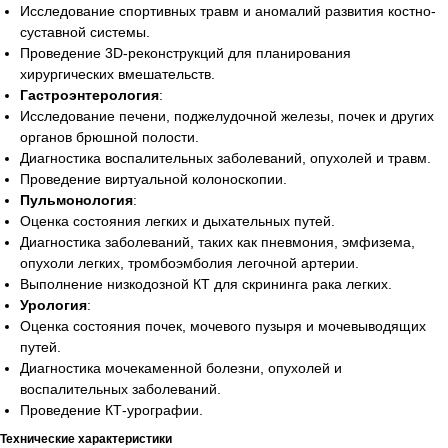
Исследование спортивных травм и аномалий развития костно-
суставной системы.
Проведение 3D-реконструкций для планирования
хирургических вмешательств.
Гастроэнтерология
:
Исследование печени, поджелудочной железы, почек и других
органов брюшной полости.
Диагностика воспалительных заболеваний, опухолей и травм.
Проведение виртуальной колоноскопии.
Пульмонология
:
Оценка состояния легких и дыхательных путей.
Диагностика заболеваний, таких как пневмония, эмфизема,
опухоли легких, тромбоэмболия легочной артерии.
Выполнение низкодозной КТ для скрининга рака легких.
Урология
:
Оценка состояния почек, мочевого пузыря и мочевыводящих
путей.
Диагностика мочекаменной болезни, опухолей и
воспалительных заболеваний.
Проведение КТ-урографии.
Технические характеристики