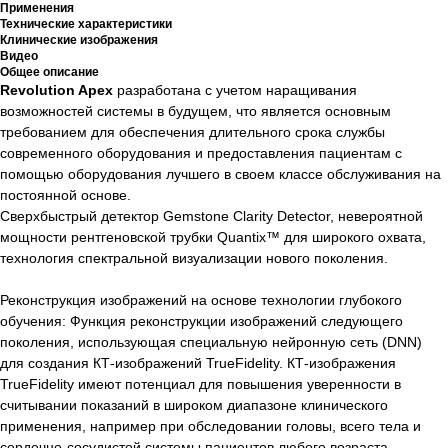
Применения
Технические характеристики
Клинические изображения
Видео
Общее описание
Revolution Apex
разработана с учетом наращивания
возможностей системы в будущем, что является основным
требованием для обеспечения длительного срока службы
современного оборудования и предоставления пациентам с
помощью оборудования лучшего в своем классе обслуживания на
постоянной основе.
Сверхбыстрый детектор Gemstone Clarity Detector, невероятной
мощности рентгеновской трубки Quantix™ для широкого охвата,
технология спектральной визуализации нового поколения.
Реконструкция изображений на основе технологии глубокого
обучения: Функция реконструкции изображений следующего
поколения, использующая специальную нейронную сеть (DNN)
для создания КТ-изображений TrueFidelity. КТ-изображения
TrueFidelity имеют потенциал для повышения уверенности в
считывании показаний в широком диапазоне клинического
применения, например при обследовании головы, всего тела и
сердечно-сосудистой системы пациентов любого возраста.