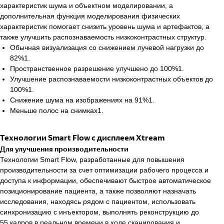
характеристик шума и объектном моделировании, а
дополнительная функция моделирования физических
характеристик помогает снизить уровень шума и артефактов, а
также улучшить распознаваемость низкоконтрастных структур.
Обычная визуализация со снижением лучевой нагрузки до
82%1.
Пространственное разрешение улучшено до 100%1.
Улучшение распознаваемости низкоконтрастных объектов до
100%1.
Снижение шума на изображениях на 91%1.
Меньше полос на снимках1.
Технологии Smart Flow с дисплеем Xtream
Для улучшения производительности
Технологии Smart Flow, разработанные для повышения
производительности за счет оптимизации рабочего процесса и
доступа к информации, обеспечивают быстрое автоматическое
позиционирование пациента, а также позволяют назначать
исследования, находясь рядом с пациентом, использовать
синхронизацию с инъектором, выполнять реконструкцию до
55 кадров в реальном времени в ходе сканирования и