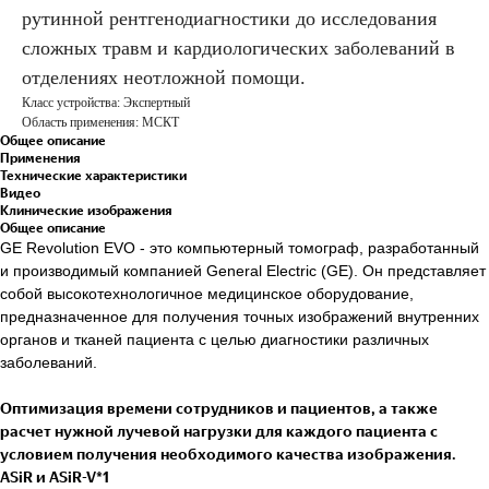
рутинной рентгенодиагностики до исследования
сложных травм и кардиологических заболеваний в
отделениях неотложной помощи.
Класс устройства: Экспертный
Область применения: МСКТ
Общее описание
Применения
Технические характеристики
Видео
Клинические изображения
Общее описание
GE Revolution EVO - это компьютерный томограф, разработанный
и производимый компанией General Electric (GE). Он представляет
собой высокотехнологичное медицинское оборудование,
предназначенное для получения точных изображений внутренних
органов и тканей пациента с целью диагностики различных
заболеваний.
Оптимизация времени сотрудников и пациентов, а также
расчет нужной лучевой нагрузки для каждого пациента с
условием получения необходимого качества изображения.
ASiR и ASiR-V*1