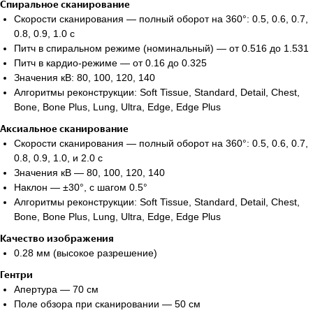
Спиральное сканирование
Скорости сканирования — полный оборот на 360°: 0.5, 0.6, 0.7,
0.8, 0.9, 1.0 с
Питч в спиральном режиме (номинальный) — от 0.516 до 1.531
Питч в кардио-режиме — от 0.16 до 0.325
Значения кВ: 80, 100, 120, 140
Алгоритмы реконструкции: Soft Tissue, Standard, Detail, Chest,
Bone, Bone Plus, Lung, Ultra, Edge, Edge Plus
Аксиальное сканирование
Скорости сканирования — полный оборот на 360°: 0.5, 0.6, 0.7,
0.8, 0.9, 1.0, и 2.0 с
Значения кВ — 80, 100, 120, 140
Наклон — ±30°, с шагом 0.5°
Алгоритмы реконструкции: Soft Tissue, Standard, Detail, Chest,
Есть вопросы?
Bone, Bone Plus, Lung, Ultra, Edge, Edge Plus
Качество изображения
Оставьте номер и мы перезвоним!
0.28 мм (высокое разрешение)
Гентри
+998
Апертура — 70 см
Поле обзора при сканировании — 50 см