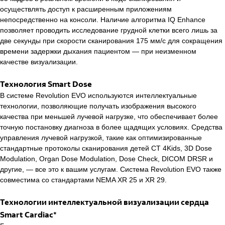
осуществлять доступ к расширенным приложениям
непосредственно на консоли. Наличие алгоритма IQ Enhance
позволяет проводить исследование грудной клетки всего лишь за
две секунды при скорости сканирования 175 мм/с для сокращения
времени задержки дыхания пациентом — при неизменном
качестве визуализации.
Технология Smart Dose
В системе Revolution EVO используются интеллектуальные
технологии, позволяющие получать изображения высокого
качества при меньшей лучевой нагрузке, что обеспечивает более
точную постановку диагноза в более щадящих условиях. Средства
управления лучевой нагрузкой, такие как оптимизированные
стандартные протоколы сканирования детей CT 4Kids, 3D Dose
Modulation, Organ Dose Modulation, Dose Check, DICOM DRSR и
другие, — все это к вашим услугам. Система Revolution EVO также
совместима со стандартами NEMA XR 25 и XR 29.
Технологии интеллектуальной визуализации сердца
Smart Cardiac*