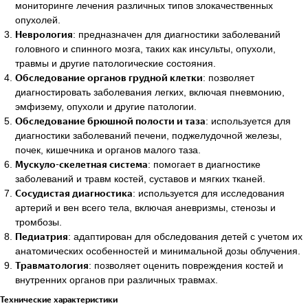
мониторинге лечения различных типов злокачественных
опухолей.
Неврология
: предназначен для диагностики заболеваний
головного и спинного мозга, таких как инсульты, опухоли,
травмы и другие патологические состояния.
Обследование органов грудной клетки
: позволяет
диагностировать заболевания легких, включая пневмонию,
эмфизему, опухоли и другие патологии.
Обследование брюшной полости и таза
: используется для
диагностики заболеваний печени, поджелудочной железы,
почек, кишечника и органов малого таза.
Мускуло-скелетная система
: помогает в диагностике
заболеваний и травм костей, суставов и мягких тканей.
Сосудистая диагностика
: используется для исследования
артерий и вен всего тела, включая аневризмы, стенозы и
тромбозы.
Педиатрия
: адаптирован для обследования детей с учетом их
анатомических особенностей и минимальной дозы облучения.
Травматология
: позволяет оценить повреждения костей и
внутренних органов при различных травмах.
Технические характеристики