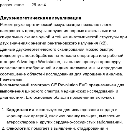
разрешение — 29 мс.4
Двухэнергетическая визуализация
Режим двухэнергетической визуализации позволяет легко
настраивать процедуры получения парных аксиальных или
спиральных сканов одной и той же анатомической структуры при
двух значениях энергии рентгеновского излучения (кВ).
Данные двухэнергетического сканирования можно быстро
подвергнуть постобработке на консоли оператора или рабочей
станции Advantage Workstation, выполнив простую процедуру
совмещения изображений и одним щелчком мыши определив
соотношение областей исследования для упрощения анализа.
Применения
Компьютерный томограф GE Revolution EVO предназначен для
выполнения широкого спектра медицинских исследований и
диагностики. Его основные области применения включают:
Кардиология
: используется для исследования сердца и
коронарных артерий, включая оценку кальция, выявление
атеросклероза и других сердечно-сосудистых заболеваний.
Онкология
: помогает в выявлении, стадировании и