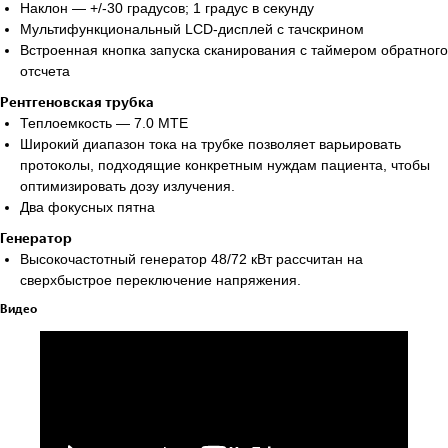
Наклон — +/-30 градусов; 1 градус в секунду
Позвоните мне
Мультифункциональный LCD-дисплей с тачскрином
Встроенная кнопка запуска сканирования с таймером обратного
отсчета
Рентгеновская трубка
Теплоемкость — 7.0 МТЕ
Широкий диапазон тока на трубке позволяет варьировать
Официальный
дистрибьютор медицинского
протоколы, подходящие конкретным нуждам пациента, чтобы
оборудования
оптимизировать дозу излучения.
Основное
Два фокусных пятна
Генератор
О нас
Высокочастотный генератор 48/72 кВт рассчитан на
Каталог
сверхбыстрое переключение напряжения.
Услуги
Видео
Новости
Cтатьи
Контакты
Информация