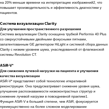
на 20% меньше времени на интерпретацию изображений2, что
повышает производительность и эффективность диагностики у
пациентов.
Система визуализации Clarity
Для улучшения пространственного разрешения
Система визуализации Clarity оснащена трубкой Performix 40 Plus
со сверхустойчивыми двойными фокусными пятнами,
запатентованным GE детектором HiLight и системой сбора данных
Clarity с низким уровнем шума, унаследованной от флагманской
системы Revolution CT.
ASiR-V*
Для снижения лучевой нагрузки на пациента и
улучшения
качества визуализации
ASiR-V* представляет собой технологию итеративной
реконструкции. Она предусматривает снижение уровня шума,
улучшение распознаваемости низкоконтрастных структур и
снижение лучевой нагрузки в повседневной практике1.
Функция ASiR-V в большей степени, чем ASiR, фокусируется
преимущественно на более сложном моделировании