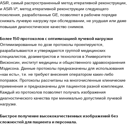
ASiR, самый распространенный метод итеративной реконструкции,
и ASiR-V*, метод итеративной реконструкции следующего
поколения, разработанные GE, позволяют в рабочем порядке
снижать лучевую нагрузку при обследовании, не ухудшая или даже
повышая диагностическое качество снимков.
Более 150 протоколов с оптимизацией лучевой нагрузки
Оптимизированные по дозе протоколы проектируются,
разрабатываются и утверждаются группой медицинских
специалистов, дозиметристов и технологов в Университете
Висконсин, институт медицины и общественного здравоохранения
Мэдисона. Данные протоколы предназначены для использования
«как есть», т.е. не требуют внесения оператором каких-либо
поправок. Протоколы рассчитаны на многочисленные клинические
применения и предназначены для пациентов разной комплекции.
Каждый из протоколов позволяет получать изображения
диагностического качества при минимально допустимой лучевой
нагрузке.
Быстрое получение высококачественных изображений без
сложностей для пациента и персонала.