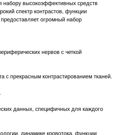
ря набору высокоэффективных средств
рокий спектр контрастов, функции
s предоставляет огромный набор
периферических нервов с четкой
та с прекрасным контрастированием тканей.
.
еских данных, специфичных для каждого
ологии, динамике кровотока, функции