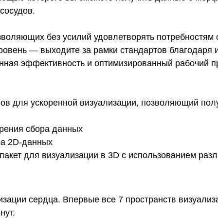
сосудов.
зволяющих без усилий удовлетворять потребностям 
уровень — выходите за рамки стандартов благодаря
ная эффективность и оптимизированный рабочий про
в для ускоренной визуализации, позволяющий получ
орения сбора данных
ра 2D-данных
акет для визуализации в 3D с использованием раз
изации сердца. Впервые все 7 пространств визуали
нут.