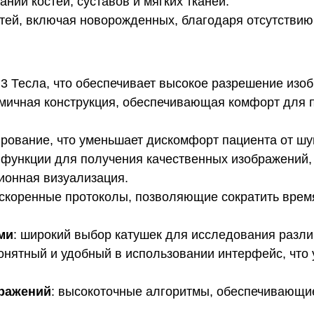
аний костей, суставов и мягких тканей.
етей, включая новорожденных, благодаря отсутстви
: 3 Тесла, что обеспечивает высокое разрешение изо
омичная конструкция, обеспечивающая комфорт для п
ирование, что уменьшает дискомфорт пациента от шу
функции для получения качественных изображений, 
ионная визуализация.
ускоренные протоколы, позволяющие сократить врем
ми
: широкий выбор катушек для исследования различ
понятный и удобный в использовании интерфейс, что
ражений
: высокоточные алгоритмы, обеспечивающи