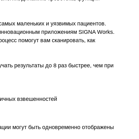
самых маленьких и уязвимых пациентов.
 инновационным приложениям SIGNA Works.
цесс помогут вам сканировать, как
ать результаты до 8 раз быстрее, чем при
личных взвешенностей
зации могут быть одновременно отображены