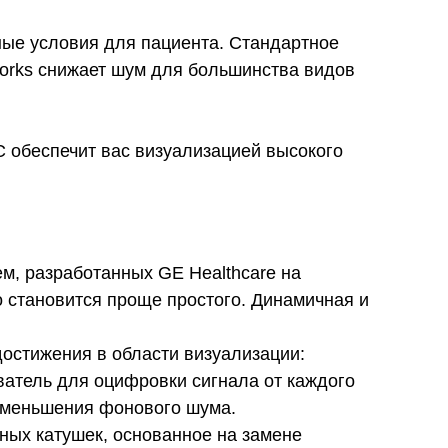
ные условия для пациента. Стандартное
Works снижает шум для большинства видов
 обеспечит вас визуализацией высокого
м, разработанных GE Healthcare на
 становится проще простого. Динамичная и
достижения в области визуализации:
ователь для оцифровки сигнала от каждого
 уменьшения фонового шума.
тных катушек, основанное на замене