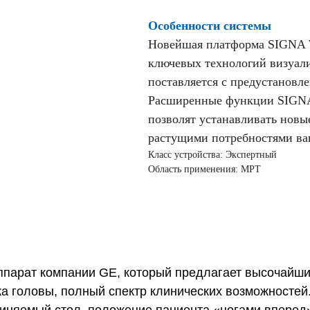
Особенности системы
Новейшая платформа SIGNA 
ключевых технологий визуали
поставляется с предустанов
Расширенные функции SIGNA
позволят устанавливать новы
растущими потребностями ва
Класс устройства: Экспертный
Область применения: МРТ
аппарат компании GE, который предлагает высочайш
ка головы, полный спектр клинических возможностей