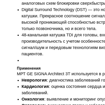
аналоговых схем блокировки сверхбыст
Digital Surround Technology (DST) — это
катушки. Прекрасное соотношение сигнал
высокой проникающей способностью встро
только позвоночника, но и всего тела.
48-канальная катушка TDI для головы, в
производительность с учетом особенност
сигнал/шум и передовым технологиям ви
пациентов.
Применения
МРТ GE SIGNA Architect 3T используется в 
Неврология
: диагностика заболеваний г
Кардиология
: оценка состояния сердца 
заболеваний.
Онкология
: выявление и мониторинг опу