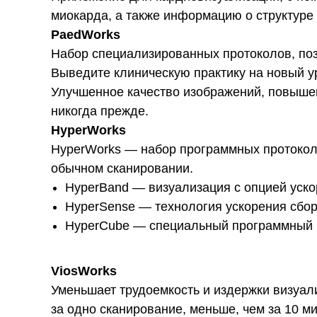
миокарда, а также информацию о структуре 
PaedWorks
Набор специализированных протоколов, по
Выведите клиническую практику на новый 
Улучшенное качество изображений, повышен
никогда прежде.
HyperWorks
HyperWorks — набор программных протоколо
обычном сканировании.
HyperBand — визуализация с опцией уск
HyperSense — технология ускорения сбо
HyperCube — специальный программный п
ViosWorks
Уменьшает трудоемкость и издержки визуал
за одно сканирование, меньше, чем за 10 ми