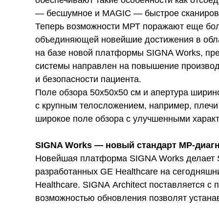
обеспечивают такие особенности как отсое
— бесшумное и MAGIC — быстрое сканиров
Теперь возможности МРТ поражают еще боль
объединяющей новейшие достижения в облас
на базе новой платформы SIGNA Works, пре
системы направлен на повышение производи
и безопасности пациента.
Поле обзора 50x50x50 см и апертура ширин
с крупным телосложением, например, плечи
широкое поле обзора с улучшенными характ
SIGNA Works — новый стандарт МР-диаг
Новейшая платформа SIGNA Works делает S
разработанных GE Healthcare на сегодняшн
Healthcare. SIGNA Architect поставляется
возможностью обновления позволят устанав