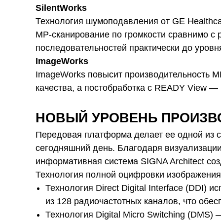
SilentWorks
Технология шумоподавления от GE Healthca
МР-сканирование по громкости сравнимо с 
последовательностей практически до уров
ImageWorks
ImageWorks повысит производительность М
качества, а постобработка с READY View —
НОВЫЙ УРОВЕНЬ ПРОИЗВ
Передовая платформа делает ее одной из с
сегодняшний день. Благодаря визуализации
информативная система SIGNA Architect соз
Технология полной оцифровки изображения T
Технология Direct Digital Interface (DD
из 128 радиочастотных каналов, что обес
Технология Digital Micro Switching (DMS