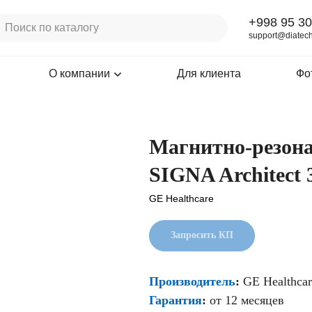
+998 95 30
support@diatech
О компании
Для клиента
Фо
Магнитно-резон
SIGNA Architect 
GE Healthcare
Запросить КП
Производитель
:
GE Healthcar
Гарантия
:
от 12 месяцев