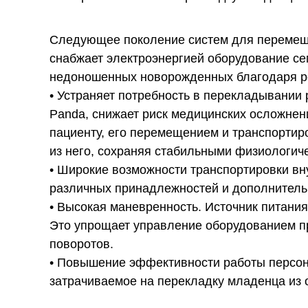
Следующее поколение систем для перемеще
снабжает электроэнергией оборудование сем
недоношенных новорожденных благодаря ре
• Устраняет потребность в перекладывании р
Panda, снижает риск медицинских осложне
пациенту, его перемещением и транспортир
из него, сохраняя стабильными физиологиче
• Широкие возможности транспортировки вну
различных принадлежностей и дополнитель
• Высокая маневренность. Источник питания
Это упрощает управление оборудованием пр
поворотов.
• Повышение эффективности работы персонал
затрачиваемое на перекладку младенца из о