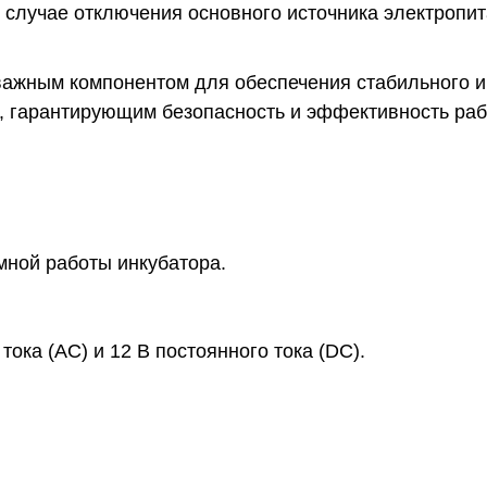
 случае отключения основного источника электропит
ся важным компонентом для обеспечения стабильного 
, гарантирующим безопасность и эффективность раб
омной работы инкубатора.
ока (AC) и 12 В постоянного тока (DC).