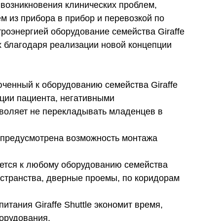
 возникновения клинических проблем,
 из прибора в прибор и перевозкой по
роэнергией оборудование семейства Giraffe
х благодаря реализации новой концепции
люченный к оборудованию семейства Giraffe
ции пациента, негативными
зволяет не перекладывать младенцев в
le предусмотрена возможность монтажа
ается к любому оборудованию семейства
остранства, дверные проемы, по коридорам
тания Giraffe Shuttle экономит время,
борудования.