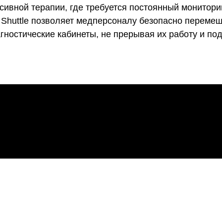
нсивной терапии, где требуется постоянный монитор
e Shuttle позволяет медперсоналу безопасно переме
гностические кабинеты, не прерывая их работу и п