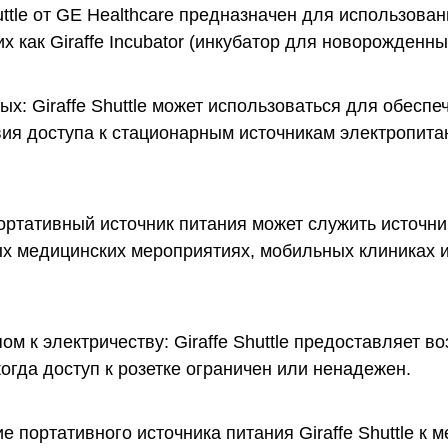
uttle от GE Healthcare предназначен для использова
 как Giraffe Incubator (инкубатор для новорожденных
: Giraffe Shuttle может использоваться для обесп
вия доступа к стационарным источникам электропита
ртативный источник питания может служить источни
х медицинских мероприятиях, мобильных клиниках и 
ом к электричеству: Giraffe Shuttle предоставляет 
огда доступ к розетке ограничен или ненадежен.
 портативного источника питания Giraffe Shuttle к