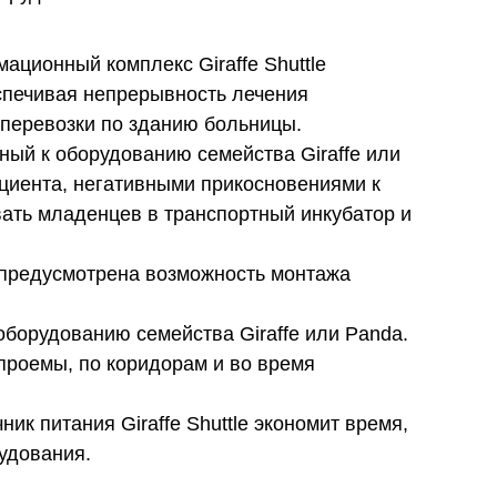
ционный комплекс Giraffe Shuttle
еспечивая непрерывность лечения
перевозки по зданию больницы.
нный к оборудованию семейства Giraffe или
циента, негативными прикосновениями к
вать младенцев в транспортный инкубатор и
e предусмотрена возможность монтажа
 оборудованию семейства Giraffe или Panda.
проемы, по коридорам и во время
к питания Giraffe Shuttle экономит время,
рудования.