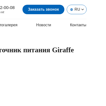
2-00-08
Заказать звонок
RU
.uz
тогалерея
Новости
Контакты
очник питания Giraffe