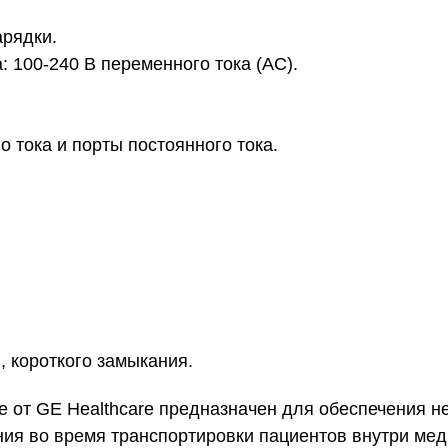
арядки.
: 100-240 В переменного тока (AC).
о тока и порты постоянного тока.
, короткого замыкания.
tle от GE Healthcare предназначен для обеспечения 
ия во время транспортировки пациентов внутри мед