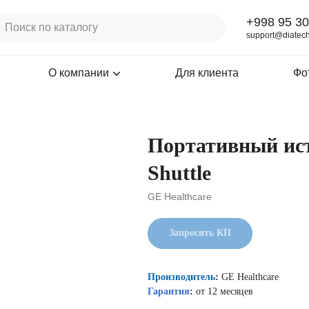
+998 95 30
support@diatech
О компании
Для клиента
Фо
Портативный ист
Shuttle
GE Healthcare
Запросить КП
Производитель
:
GE Healthcare
Гарантия
:
от 12 месяцев