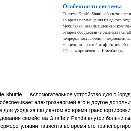
Особенности системы
Система Giraffe Shuttle обеспечива
во время перемещения из одного отде
Мобильный реанимационный комплекс G
батареи оборудование семейства Giraff
непрерывность лечения недоношенны
концепции простой и эффективной пе
Область применения: Инкубаторы
 Shuttle — вспомогательное устройство для оборудо
обеспечивает электроэнергией его и другое дополн
е для ухода за пациентом во время транспортировки
удования семейства Giraffe и Panda внутри больницы
рморегуляции пациента во время его транспортиров