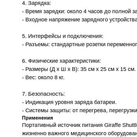
4. Зарядка:
- Время зарядки: около 4 часов до полной з
- Входное напряжение зарядного устройства
5. Интерфейсы и подключения:
- Разъемы: стандартные розетки переменног
6. Физические характеристики:
- Размеры (Д x Ш x В): 35 см x 25 см x 15 см.
- Вес: около 8 кг.
7. Безопасность:
- Индикация уровня заряда батареи.
- Системы защиты: от перегрева, перегрузки
Применения
Портативный источник питания Giraffe Shut
жизненно важного медицинского оборудован