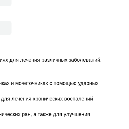
ниях для лечения различных заболеваний,
почках и мочеточниках с помощью ударных
я для лечения хронических воспалений
нических ран, а также для улучшения