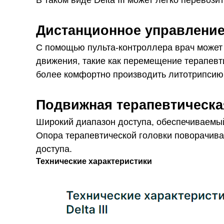
В таком виде Delta III может легко перевози
Дистанционное управление
С помощью пульта-контроллера врач может 
движения, такие как перемещение терапевти
более комфортно производить литотрипсию.
Подвижная терапевтическа
Широкий диапазон доступа, обеспечиваемый 
Опора терапевтической головки поворачива
доступа.
Технические характеристики