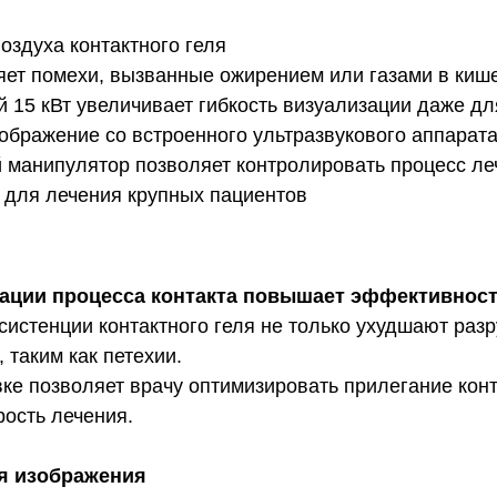
оздуха контактного геля
яет помехи, вызванные ожирением или газами в киш
й 15 кВт увеличивает гибкость визуализации даже д
ображение со встроенного ультразвукового аппарата
 манипулятор позволяет контролировать процесс ле
 для лечения крупных пациентов
зации процесса контакта повышает эффективност
нсистенции контактного геля не только ухудшают ра
 таким как петехии.
ке позволяет врачу оптимизировать прилегание конт
рость лечения.
я изображения