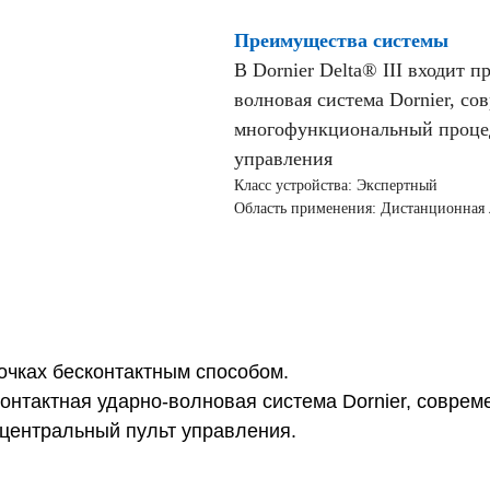
Преимущества системы
В Dornier Delta® III входит 
волновая система Dornier, со
многофункциональный процед
управления
Класс устройства: Экспертный
Область применения: Дистанционная
очках бесконтактным способом.
сконтактная ударно-волновая система Dornier, совре
центральный пульт управления.