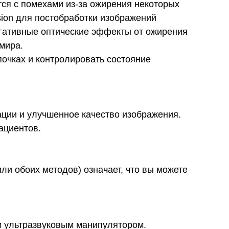
ется с помехами из-за ожирения некоторых
ision для постобработки изображений
негативные оптические эффекты от ожирения
мира.
почках и контролировать состояние
ации и улучшенное качество изображения.
ациентов.
ли обоих методов) означает, что вы можете
им ультразвуковым манипулятором.