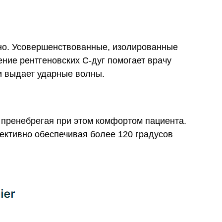
нно. Усовершенствованные, изолированные
ние рентгеновских C-дуг помогает врачу
и выдает ударные волны.
е пренебрегая при этом комфортом пациента.
ективно обеспечивая более 120 градусов