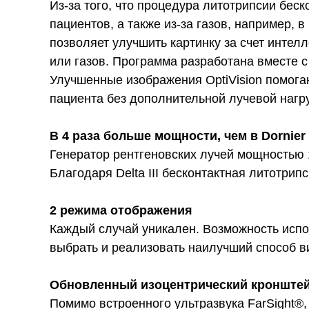
Из-за того, что процедура литотрипсии бес
пациентов, а также из-за газов, например, 
позволяет улучшить картинку за счет интел
или газов. Программа разработана вместе с
Улучшенные изображения OptiVision помогаю
пациента без дополнительной лучевой нагру
В 4 раза больше мощности, чем в Dornier D
Генератор рентгеновских лучей мощностью 
Благодаря Delta III бесконтактная литотри
2 режима отображения
Каждый случай уникален. Возможность испол
выбрать и реализовать наилучший способ в
Обновленный изоцентрический кронште
Помимо встроенного ультразвука FarSight®,