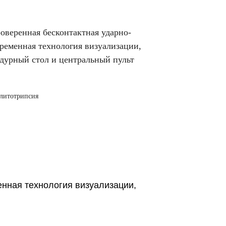
проверенная бесконтактная ударно-
временная технология визуализации,
урный стол и центральный пульт
 литотрипсия
менная технология визуализации,