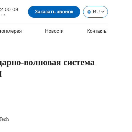
2-00-08
Заказать звонок
RU
.uz
тогалерея
Новости
Контакты
дарно-волновая система
I
Tech