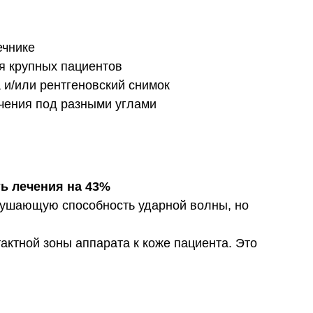
ечнике
ля крупных пациентов
 и/или рентгеновский снимок
чения под разными углами
ь лечения на 43%
зрушающую способность ударной волны, но
актной зоны аппарата к коже пациента. Это