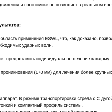
вижения и эргономике он позволяет в реальном вре
ультатов:
бласть применения ESWL, что, как доказано, позво
бходимых ударных волн.
ет предоставить индивидуальное лечение каждому п
проникновения (170 мм) для лечения более крупных
ппарат. В режиме транспортировки стрела с С-дугой
 тонкий и компактный профиль системы.