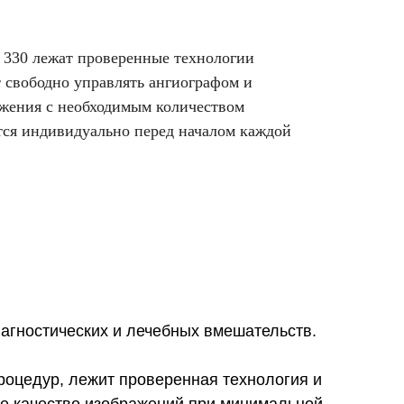
 330 лежат проверенные технологии
 свободно управлять ангиографом и
ажения с необходимым количеством
тся индивидуально перед началом каждой
иагностических и лечебных вмешательств.
роцедур, лежит проверенная технология и