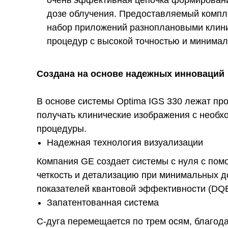
очень эффективная цепочка формировани
дозе облучения. Предоставляемый компл
набор приложений разноплановыми клини
процедур с высокой точностью и минимал
Создана на основе надежных инноваций
В основе системы Optima IGS 330 лежат пр
получать клинические изображения с необ
процедуры.
Надежная технология визуализации
Компания GE создает системы с нуля с п
четкость и детализацию при минимальных д
показателей квантовой эффективности (DQE
Запатентованная система
C-дуга перемещается по трем осям, благода