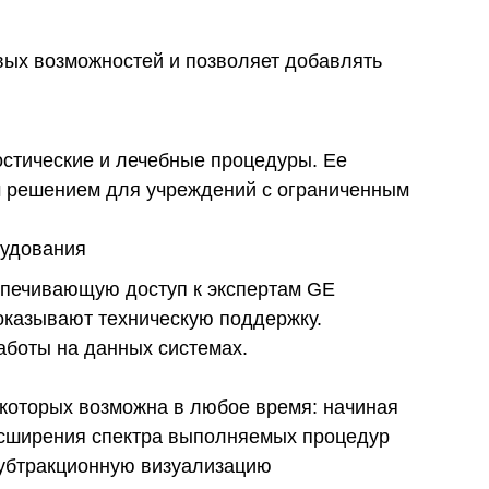
вых возможностей и позволяет добавлять
остические и лечебные процедуры. Ее
м решением для учреждений с ограниченным
рудования
спечивающую доступ к экспертам GE
 оказывают техническую поддержку.
аботы на данных системах.
 которых возможна в любое время: начиная
расширения спектра выполняемых процедур
субтракционную визуализацию