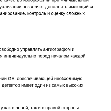
е качество изображений при минимальной
зуализации позволяет дополнять имеющийся
нирование, контроль и оценку сложных
 свободно управлять ангиографом и
ся индивидуально перед началом каждой
ений GE, обеспечивающей необходимую
 детектор имеет один из самых высоких
 как с левой, так и с правой стороны.