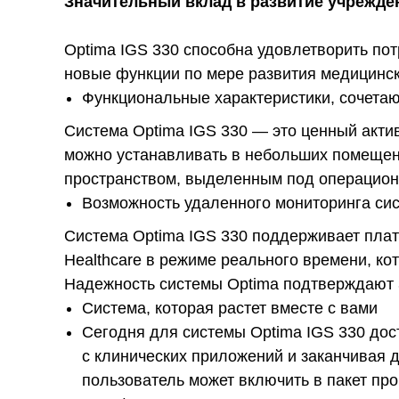
Значительный вклад в развитие учрежде
Optima IGS 330 способна удовлетворить по
новые функции по мере развития медицинск
Функциональные характеристики, сочета
Система Optima IGS 330 — это ценный акти
можно устанавливать в небольших помещен
пространством, выделенным под операцион
Возможность удаленного мониторинга си
Система Optima IGS 330 поддерживает пла
Healthcare в режиме реального времени, к
Надежность системы Optima подтверждают 3
Система, которая растет вместе с вами
Сегодня для системы Optima IGS 330 дос
с клинических приложений и заканчивая 
пользователь может включить в пакет п