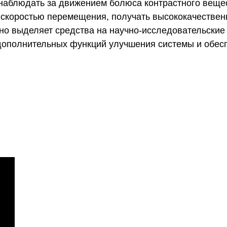
наблюдать за движением болюса контрастного вещес
скоростью перемещения, получать высококачествен
но выделяет средства на научно-исследовательские 
ополнительных функций улучшения системы и обесп