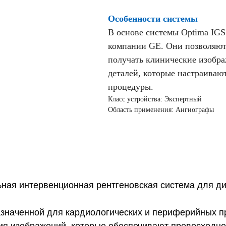
Особенности системы
В основе системы Optima IGS
компании GE. Они позволяют
получать клинические изобр
деталей, которые настраиваю
процедуры.
Класс устройства: Экспертный
Область применения: Ангиографы
льная интервенционная рентгеновская система для д
азначенной для кардиологических и периферийных п