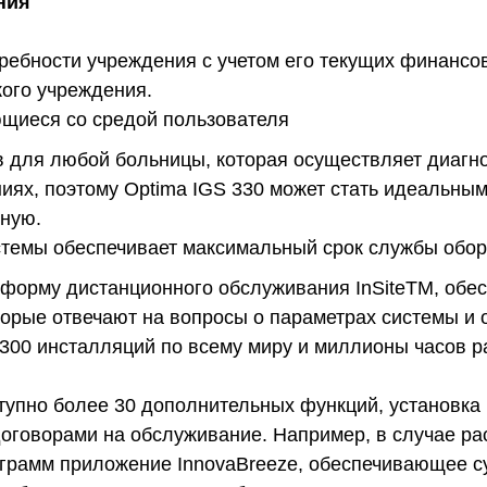
ния
требности учреждения с учетом его текущих финансо
ого учреждения.
ющиеся со средой пользователя
в для любой больницы, которая осуществляет диагн
иях, поэтому Optima IGS 330 может стать идеальны
ную.
стемы обеспечивает максимальный срок службы обо
тформу дистанционного обслуживания InSiteTM, обе
оторые отвечают на вопросы о параметрах системы и
00 инсталляций по всему миру и миллионы часов р
тупно более 30 дополнительных функций, установка
договорами на обслуживание. Например, в случае 
рограмм приложение InnovaBreeze, обеспечивающее 