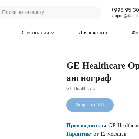
+998 95 30
support@diatech
О компании
Для клиента
Фо
GE Healthcare Op
ангиограф
GE Healthcare
Запросить КП
Производитель
:
GE Healthcar
Гарантия
:
от 12 месяцев