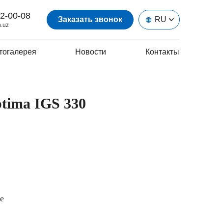
2-00-08
Заказать звонок
RU
.uz
тогалерея
Новости
Контакты
tima IGS 330
e