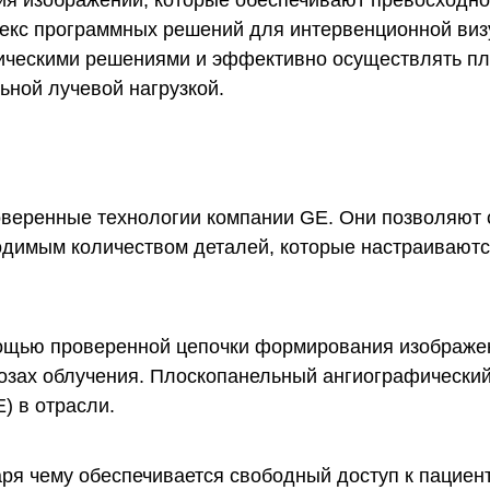
я изображений, которые обеспечивают превосходно
екс программных решений для интервенционной ви
ческими решениями и эффективно осуществлять пла
ьной лучевой нагрузкой.
оверенные технологии компании GE. Они позволяют
ходимым количеством деталей, которые настраивают
омощью проверенной цепочки формирования изображ
озах облучения. Плоскопанельный ангиографический
) в отрасли.
ря чему обеспечивается свободный доступ к пациенту