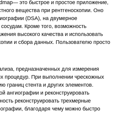
admap— это быстрое и простое приложение,
тного вещества при рентгеноскопии. Оно
иографии (DSA), на двумерное
 сосудам. Кроме того, возможность
ажения высокого качества и использовать
копии и сбора данных. Пользователю просто
ализа, предназначенных для измерения
ных процедур. При выполнении чрескожных
ю границ стента и других элементов.
ой ангиографии и реконструировать
жность реконструировать трехмерные
иографии, благодаря чему можно быстро