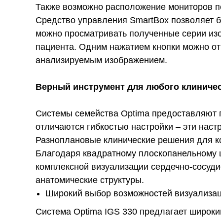
Также возможно расположение мониторов п
Средство управления SmartBox позволяет б
можно просматривать полученные серии из
пациента. Одним нажатием кнопки можно от
анализируемым изображением.
Верный инструмент для любого клиничес
Системы семейства Optima предоставляют 
отличаются гибкостью настройки – эти наст
Разноплановые клинические решения для к
Благодаря квадратному плоскопанельному ц
комплексной визуализации сердечно-сосуди
анатомические структуры.
Широкий выбор возможностей визуализа
Система Optima IGS 330 предлагает широки