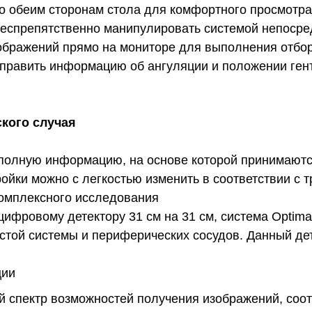
о обеим сторонам стола для комфортного просмотра
еспрепятственно манипулировать системой непосре
ображений прямо на мониторе для выполнения отбор
править информацию об ангуляции и положении гент
кого случая
полную информацию, на основе которой принимают
ройки можно с легкостью изменить в соответствии с
омплексного исследования
ифровому детектору 31 см на 31 см, система Optim
стой системы и периферических сосудов. Данный де
ции
й спектр возможностей получения изображений, соот