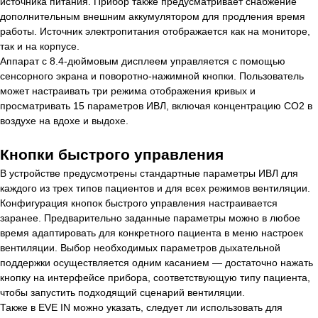
источника питания. Прибор также предусматривает снабжение
дополнительным внешним аккумулятором для продления время
работы. Источник электропитания отображается как на мониторе,
так и на корпусе.
Аппарат с 8.4-дюймовым дисплеем управляется с помощью
сенсорного экрана и поворотно-нажимной кнопки. Пользователь
может настраивать три режима отображения кривых и
просматривать 15 параметров ИВЛ, включая концентрацию CO2 в
воздухе на вдохе и выдохе.
Кнопки быстрого управления
В устройстве предусмотрены стандартные параметры ИВЛ для
каждого из трех типов пациентов и для всех режимов вентиляции.
Конфигурация кнопок быстрого управления настраивается
заранее. Предварительно заданные параметры можно в любое
время адаптировать для конкретного пациента в меню настроек
вентиляции. Выбор необходимых параметров дыхательной
поддержки осуществляется одним касанием — достаточно нажать
кнопку на интерфейсе прибора, соответствующую типу пациента,
чтобы запустить подходящий сценарий вентиляции.
Также в EVE IN можно указать, следует ли использовать для