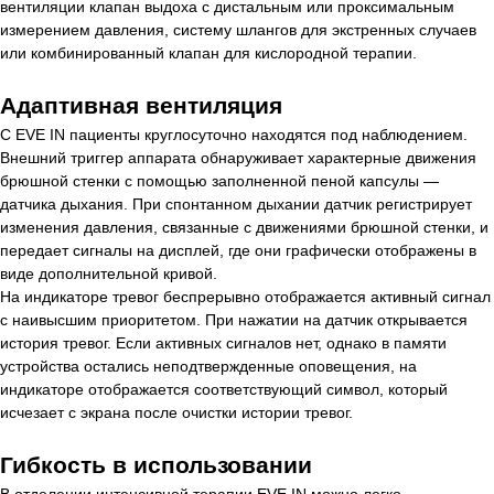
вентиляции клапан выдоха с дистальным или проксимальным
измерением давления, систему шлангов для экстренных случаев
или комбинированный клапан для кислородной терапии.
Адаптивная вентиляция
С EVE IN пациенты круглосуточно находятся под наблюдением.
Внешний триггер аппарата обнаруживает характерные движения
брюшной стенки с помощью заполненной пеной капсулы —
датчика дыхания. При спонтанном дыхании датчик регистрирует
изменения давления, связанные с движениями брюшной стенки, и
передает сигналы на дисплей, где они графически отображены в
виде дополнительной кривой.
На индикаторе тревог беспрерывно отображается активный сигнал
с наивысшим приоритетом. При нажатии на датчик открывается
история тревог. Если активных сигналов нет, однако в памяти
устройства остались неподтвержденные оповещения, на
индикаторе отображается соответствующий символ, который
исчезает с экрана после очистки истории тревог.
Гибкость в использовании