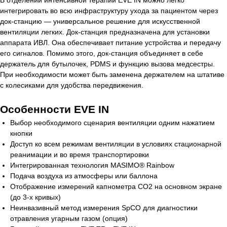
В отделении интенсивной терапии EVE IN можно легко
интегрировать во всю инфраструктуру ухода за пациентом через
док-станцию — универсальное решение для искусственной
вентиляции легких. Док-станция предназначена для установки
аппарата ИВЛ. Она обеспечивает питание устройства и передачу
его сигналов. Помимо этого, док-станция объединяет в себе
держатель для бутылочек, PDMS и функцию вызова медсестры.
При необходимости может быть заменена держателем на штативе
с колесиками для удобства передвижения.
Особенности EVE IN
Выбор необходимого сценария вентиляции одним нажатием
кнопки
Доступ ко всем режимам вентиляции в условиях стационарной
реанимации и во время транспортировки
Интегрированная технология MASIMO® Rainbow
Подача воздуха из атмосферы или баллона
Отображение измерений капнометра CO2 на основном экране
(до 3-х кривых)
Неинвазивный метод измерения SpCO для диагностики
отравления угарным газом (опция)