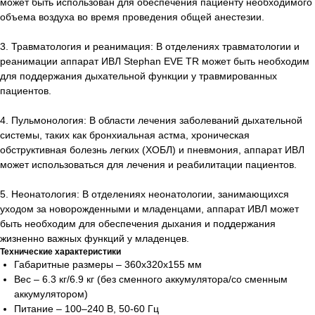
может быть использован для обеспечения пациенту необходимого
объема воздуха во время проведения общей анестезии.
3. Травматология и реанимация: В отделениях травматологии и
реанимации аппарат ИВЛ Stephan EVE TR может быть необходим
для поддержания дыхательной функции у травмированных
пациентов.
4. Пульмонология: В области лечения заболеваний дыхательной
системы, таких как бронхиальная астма, хроническая
обструктивная болезнь легких (ХОБЛ) и пневмония, аппарат ИВЛ
может использоваться для лечения и реабилитации пациентов.
5. Неонатология: В отделениях неонатологии, занимающихся
уходом за новорожденными и младенцами, аппарат ИВЛ может
быть необходим для обеспечения дыхания и поддержания
жизненно важных функций у младенцев.
Технические характеристики
Габаритные размеры – 360x320x155 мм
Вес – 6.3 кг/6.9 кг (без сменного аккумулятора/со сменным
аккумулятором)
Питание – 100–240 В, 50-60 Гц