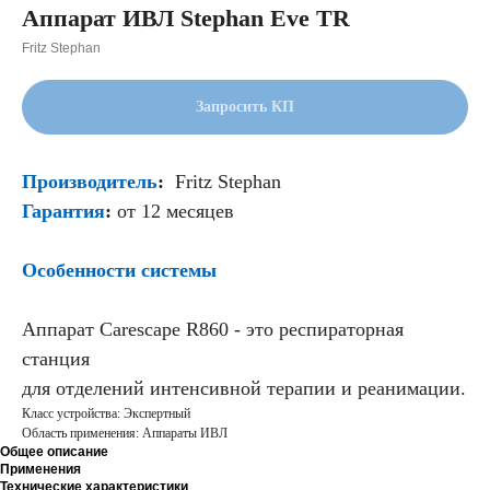
Аппарат ИВЛ Stephan Eve TR
Fritz Stephan
Запросить КП
Производитель
:
Fritz Stephan
Гарантия
:
от 12 месяцев
Особенности системы
Аппарат Carescape R860 - это респираторная
станция
для отделений интенсивной терапии и реанимации.
Класс устройства: Экспертный
Область применения: Аппараты ИВЛ
Общее описание
Применения
Технические характеристики