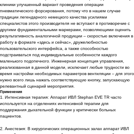
клиники улучшенный вариант проведения операции
пневматического форсирования, потому что в нашем случае
традиции легендарного немецкого качества усилиями
специалистов этого производителя не вступают в противоречие с
другими фундаментальными маркерами, позволяющими оценить
результативность аналогичной продукции – скоростью включения в
работу в формате «здесь и сейчас», дружелюбностью
пользовательского интерфейса, а также способностью
подстраиваться под индивидуальные особенности каждого
маленького подопечного. Инженерная концепция управления,
реализованная в данной модели, исключает любые трудности во
время настройки необходимых параметров вентиляции – для этого
нужно всего лишь нажать соответствующую кнопку, запускающую
релевантный сценарий мероприятия.
Применения
1. Интенсивная терапия: Аппарат ИВЛ Stephan EVE TR часто
используется на отделениях интенсивной терапии для
поддержания дыхательной функции у критически больных
пациентов.
2. Анестезия: В хирургических операционных залах аппарат ИВЛ