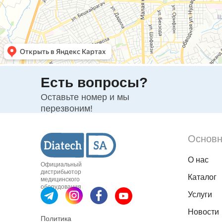
Есть вопросы?
Оставьте номер и мы
перезвоним!
Основн
О нас
Официальный
дистрибьютор
Каталог
медицинского
оборудования
Услуги
Новости
Политика