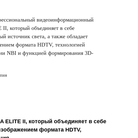
офессиональный видеоинформационный
II, который объединяет в себе
ый источник света, а также обладает
ением формата HDTV, технологией
ции NBI и функцией формирования 3D-
опия
ELITE II, который объединяет в себе
 изображением формата HDTV,