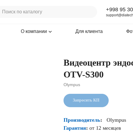
+998 95 30
support@diatech
О компании
Для клиента
Фо
Видеоцентр энд
OTV-S300
Olympus
Запросить КП
Производитель
:
Olympus
Гарантия
:
от 12 месяцев