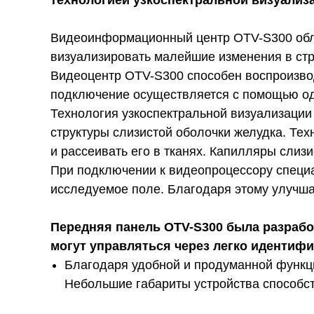
технологией узкоспектральной визуализ
Видеоинформационный центр OTV-S300 обл
визуализировать малейшие изменения в стру
Видеоцентр OTV-S300 способен воспроизвод
подключение осуществляется с помощью од
Технология узкоспектральной визуализации
структуры слизистой оболочки желудка. Те
и рассеивать его в тканях. Капилляры слиз
При подключении к видеопроцессору специа
исследуемое поле. Благодаря этому улучша
Передняя панель OTV-S300 была разрабо
могут управляться через легко идентиф
Благодаря удобной и продуманной функци
Небольшие габариты устройства способст