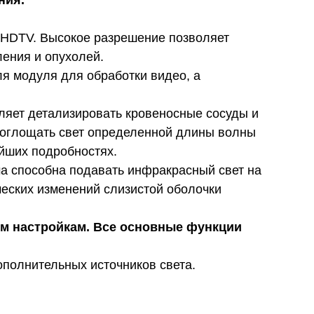
ния.
HDTV. Высокое разрешение позволяет
ления и опухолей.
ля модуля для обработки видео, а
ляет детализировать кровеносные сосуды и
 поглощать свет определенной длины волны
айших подробностях.
ма способна подавать инфракрасный свет на
ческих изменений слизистой оболочки
ым настройкам. Все основные функции
полнительных источников света.