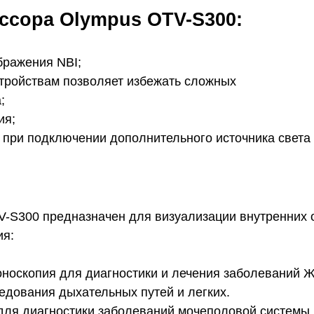
ссора Olympus OTV-S300:
бражения NBI;
тройствам позволяет избежать сложных
;
ия;
, при подключении дополнительного источника света
S300 предназначен для визуализации внутренних о
ия:
лоноскопия для диагностики и лечения заболеваний Ж
едования дыхательных путей и легких.
 для диагностики заболеваний мочеполовой системы.