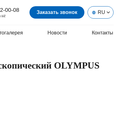
2-00-08
Заказать звонок
RU
.uz
тогалерея
Новости
Контакты
оскопический OLYMPUS