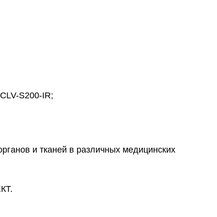
 CLV-S200-IR;
рганов и тканей в различных медицинских
КТ.