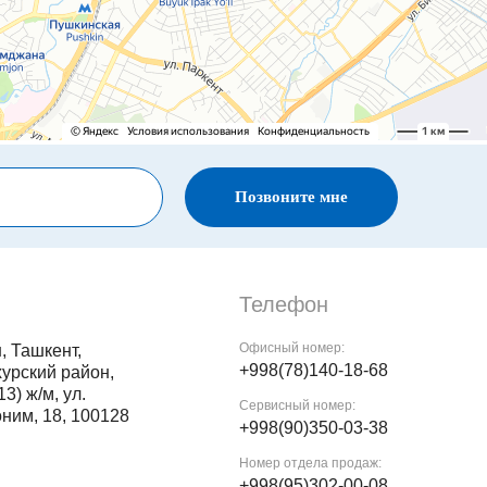
Позвоните мне
Телефон
Офисный номер:
, Ташкент,
+998(78)140-18-68
хурский район,
3) ж/м, ул.
Сервисный номер:
ним, 18, 100128
+998(90)350-03-38
Номер отдела продаж:
+998(95)302-00-08