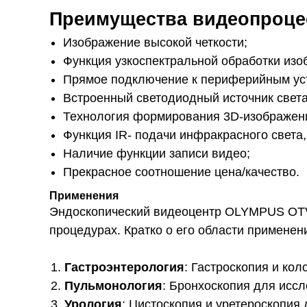
Преимущества видеопроце
Изображение высокой четкости;
Функция узкоспектральной обработки изо
Прямое подключение к периферийным ус
Встроенный светодиодный источник света
Технология формирования 3D-изображен
Функция IR- подачи инфракрасного света
Наличие функции записи видео;
Прекрасное соотношение цена/качество.
Применения
Эндоскопический видеоцентр OLYMPUS OTV-
процедурах. Кратко о его области применен
Гастроэнтерология
: Гастроскопия и ко
Пульмонология
: Бронхоскопия для иссл
Урология
: Цистоскопия и уретероскопия