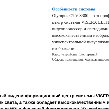
Особенности системы
Olympus OTV-S300 – это пр
центр системы VISERA ELITE 
видеопроцессор и светодиодн
высококачественным изображ
узкоспектральной визуализа
изображения.
Класс устройства: Экспертный
Область применения: Жесткая эндоск
ый видеоинформационный центр системы VISERA 
к света, а также обладает высококачественным