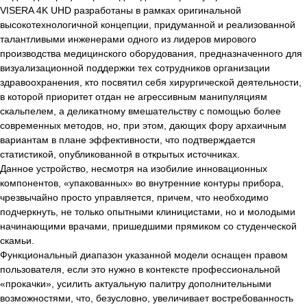
VISERA 4K UHD разработаны в рамках оригинальной
высокотехнологичной концепции, придуманной и реализованной
талантливыми инженерами одного из лидеров мирового
производства медицинского оборудования, предназначенного для
визуализационной поддержки тех сотрудников организации
здравоохранения, кто посвятил себя хирургической деятельности,
в которой приоритет отдан не агрессивным манипуляциям
скальпелем, а деликатному вмешательству с помощью более
современных методов, но, при этом, дающих фору архаичным
вариантам в плане эффективности, что подтверждается
статистикой, опубликованной в открытых источниках.
Данное устройство, несмотря на изобилие инновационных
компонентов, «упакованных» во внутренние контуры прибора,
чрезвычайно просто управляется, причем, что необходимо
подчеркнуть, не только опытными клиницистами, но и молодыми
начинающими врачами, пришедшими прямиком со студенческой
скамьи.
Функциональный диапазон указанной модели оснащен правом
пользователя, если это нужно в контексте профессиональной
«прокачки», усилить актуальную палитру дополнительными
возможностями, что, безусловно, увеличивает востребованность