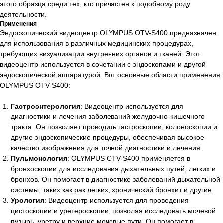
этого образца среди тех, кто причастен к подобному роду
деятельности.
Применения
Эндоскопический видеоцентр OLYMPUS OTV-S400 предназначен
для использования в различных медицинских процедурах,
требующих визуализации внутренних органов и тканей. Этот
видеоцентр используется в сочетании с эндоскопами и другой
эндоскопической аппаратурой. Вот основные области применения
OLYMPUS OTV-S400:
Гастроэнтерология
: Видеоцентр используется для
диагностики и лечения заболеваний желудочно-кишечного
тракта. Он позволяет проводить гастроскопии, колоноскопии и
другие эндоскопические процедуры, обеспечивая высокое
качество изображения для точной диагностики и лечения.
Пульмонология
: OLYMPUS OTV-S400 применяется в
бронхоскопии для исследования дыхательных путей, легких и
бронхов. Он помогает в диагностике заболеваний дыхательной
системы, таких как рак легких, хронический бронхит и другие.
Урология
: Видеоцентр используется для проведения
цистоскопии и уретероскопии, позволяя исследовать мочевой
пузырь, уретру и верхние мочевые пути. Он помогает в