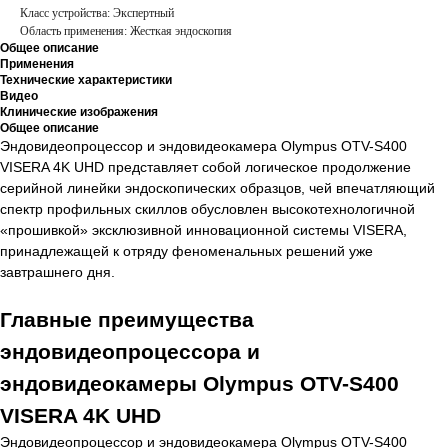
Класс устройства: Экспертный
Область применения: Жесткая эндоскопия
Общее описание
Применения
Технические характеристики
Видео
Клинические изображения
Общее описание
Эндовидеопроцессор и эндовидеокамера Olympus OTV-S400
VISERA 4K UHD представляет собой логическое продолжение
серийной линейки эндоскопических образцов, чей впечатляющий
спектр профильных скиллов обусловлен высокотехнологичной
«прошивкой» эксклюзивной инновационной системы VISERA,
принадлежащей к отряду феноменальных решений уже
завтрашнего дня.
Главные преимущества
эндовидеопроцессора и
эндовидеокамеры Olympus OTV-S400
VISERA 4K UHD
Эндовидеопроцессор и эндовидеокамера Olympus OTV-S400