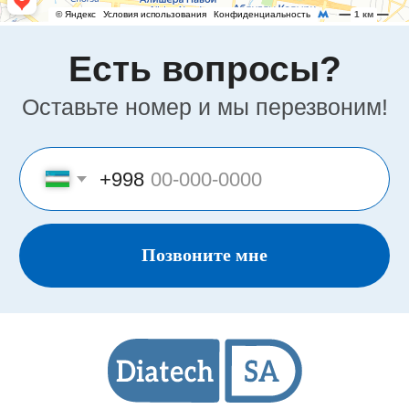
Телефон
Офисный номер:
+998(78)140-18-68
Сервисный номер:
+998(90)350-03-38
Номер отдела продаж:
+998(95)302-00-08
Политика
конфиденциальности
Представительство «Diatech S.A.» © 2008 - 2023.
Сайт носит информационный характер и не
является публичной офертой
Разработка и продвижение в Future-group