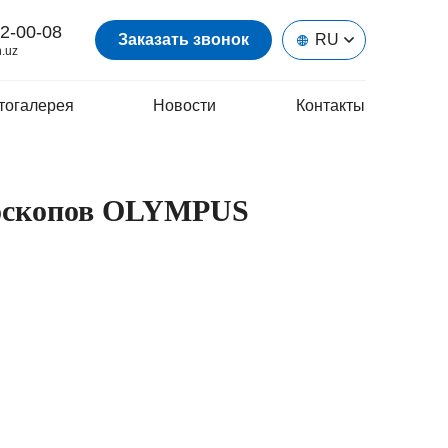
2-00-08
Заказать звонок
RU
.uz
тогалерея
Новости
Контакты
доскопов OLYMPUS