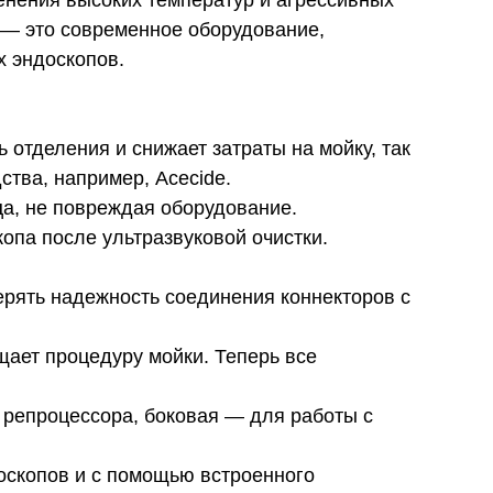
енения высоких температур и агрессивных
 — это современное оборудование,
х эндоскопов.
отделения и снижает затраты на мойку, так
тва, например, Acecide.
нца, не повреждая оборудование.
па после ультразвуковой очистки.
рять надежность соединения коннекторов с
ает процедуру мойки. Теперь все
 репроцессора, боковая — для работы с
оскопов и с помощью встроенного