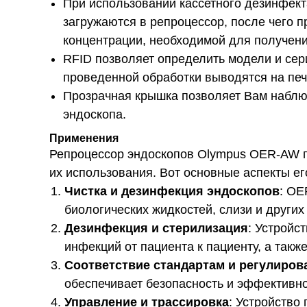
При использовании кассетного дезинфекта
загружаются в репроцессор, после чего 
концентрации, необходимой для получени
RFID позволяет определить модели и сер
проведенной обработки выводятся на пе
Прозрачная крышка позволяет Вам наблюд
эндоскопа.
Применения
Репроцессор эндоскопов Olympus OER-AW п
их использования. Вот основные аспекты ег
Чистка и дезинфекция эндоскопов
: OE
биологических жидкостей, слизи и других
Дезинфекция и стерилизация
: Устройс
инфекций от пациента к пациенту, а также
Соответствие стандартам и регулиро
обеспечивает безопасность и эффективно
Управление и трассировка
: Устройство