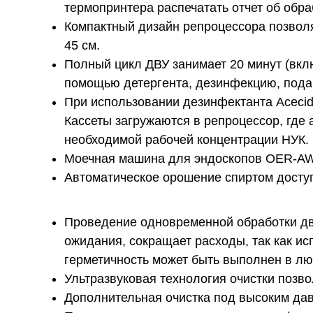
термопринтера распечатать отчет об обра
Компактный дизайн репроцессора позвол
45 см.
Полный цикл ДВУ занимает 20 минут (вклю
помощью детергента, дезинфекцию, пода
При использовании дезинфектанта Acecid
Кассеты загружаются в репроцессор, где
необходимой рабочей концентрации НУК.
Моечная машина для эндоскопов OER-AW
Автоматическое орошение спиртом досту
Проведение одновременной обработки дв
ожидания, сокращает расходы, так как ис
герметичность может быть выполнен в лю
Ультразвуковая технология очистки позво
Дополнительная очистка под высоким дав