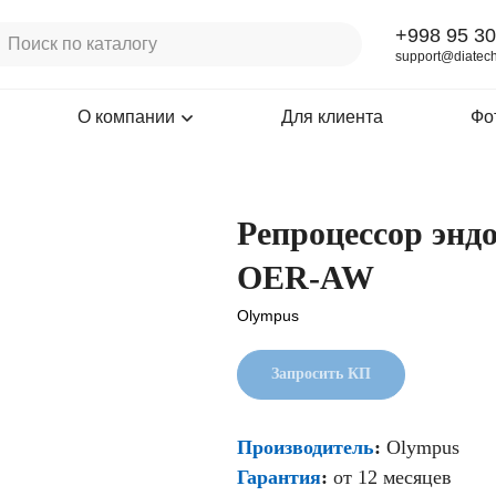
+998 95 30
support@diatech
О компании
Для клиента
Фо
Репроцессор эн
OER-AW
Olympus
Запросить КП
Производитель
:
Olympus
Гарантия
:
от 12 месяцев