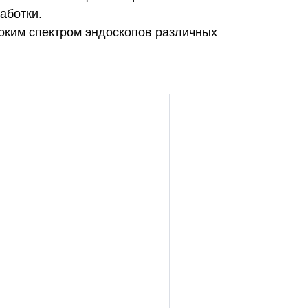
аботки.
оким спектром эндоскопов различных