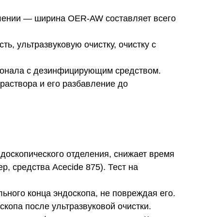
елении — ширина OER-AW составляет всего
ь, ультразвуковую очистку, очистку с
рсонала с дезинфицирующим средством.
раствора и его разбавление до
доскопического отделения, снижает время
, средства Acecide 875). Тест на
льного конца эндоскопа, не повреждая его.
копа после ультразвуковой очистки.