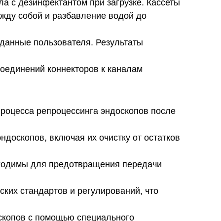
ла с дезинфектантом при загрузке. Кассеты
ежду собой и разбавление водой до
 данные пользователя. Результаты
соединений коннекторов к каналам
роцесса репроцессинга эндоскопов после
доскопов, включая их очистку от остатков
бходимы для предотвращения передачи
ких стандартов и регулирований, что
оскопов с помощью специального