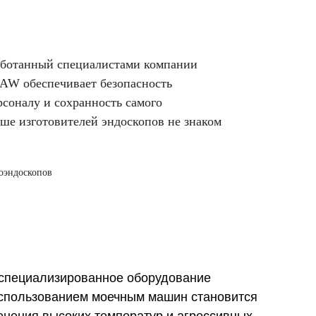
аботанный специалистами компании
W обеспечивает безопасность
соналу и сохранность самого
чше изготовителей эндоскопов не знаком
оэндоскопов
 специализированное оборудование
 использованием моечным машин становится