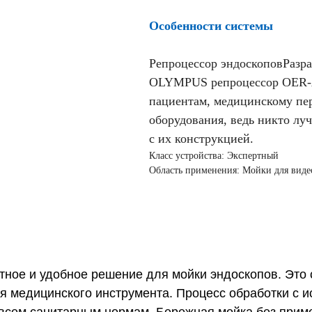
Особенности системы
Репроцессор эндоскоповРазр
OLYMPUS репроцессор OER-A
пациентам, медицинскому пер
оборудования, ведь никто лу
с их конструкцией.
Класс устройства: Экспертный
Область применения: Мойки для виде
ное и удобное решение для мойки эндоскопов. Это
ия медицинского инструмента. Процесс обработки с