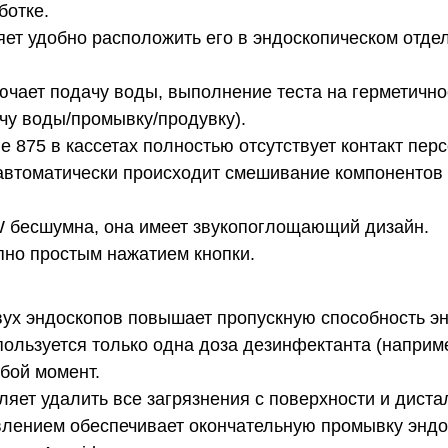
ботке.
яет удобно расположить его в эндоскопическом отд
чает подачу воды, выполнение теста на герметичност
чу воды/промывку/продувку).
e 875 в кассетах полностью отсутствует контакт пе
 автоматически происходит смешивание компонентов 
 бесшумна, она имеет звукопоглощающий дизайн.
пно простым нажатием кнопки.
ух эндоскопов повышает пропускную способность эн
пользуется только одна доза дезинфектанта (например
бой момент.
ляет удалить все загрязнения с поверхности и диста
лением обеспечивает окончательную промывку эндос