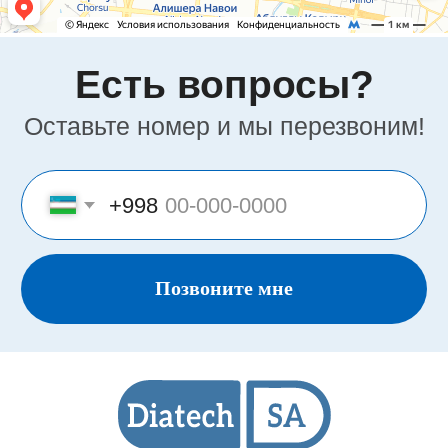
Номер отдела продаж:
+998(95)302-00-08
Политика
конфиденциальности
Представительство «Diatech S.A.» © 2008 - 2023.
Сайт носит информационный характер и не
является публичной офертой
Разработка и продвижение в Future-group